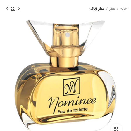
خانه
عطر
عطر زنانه
بزرگنمایی تصویر