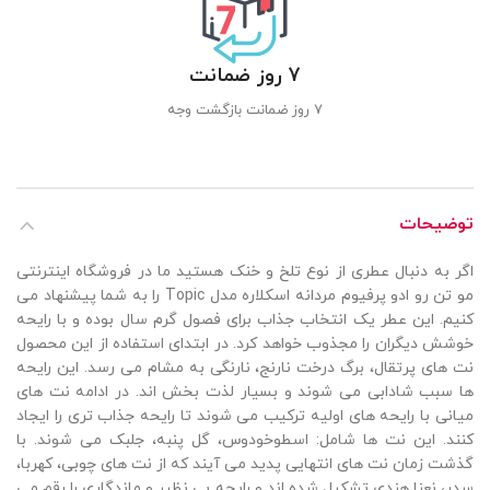
7 روز ضمانت
7 روز ضمانت بازگشت وجه
توضیحات
اگر به دنبال عطری از نوع تلخ و خنک هستید ما در فروشگاه اینترنتی
مو تن رو ادو پرفیوم مردانه اسکلاره مدل Topic را به شما پیشنهاد می
کنیم. این عطر یک انتخاب جذاب برای فصول گرم سال بوده و با رایحه
خوشش دیگران را مجذوب خواهد کرد. در ابتدای استفاده از این محصول
نت های پرتقال، برگ درخت نارنج، نارنگی به مشام می رسد. این رایحه
ها سبب شادابی می شوند و بسیار لذت بخش اند. در ادامه نت های
میانی با رایحه های اولیه ترکیب می شوند تا رایحه جذاب تری را ایجاد
کنند. این نت ها شامل: اسطوخودوس، گل پنبه، جلبک می شوند. با
گذشت زمان نت های انتهایی پدید می آیند که از نت های چوبی، کهربا،
سدر، نعنا هندی تشکیل شده اند و رایحه بی نظیر و ماندگاری را رقم می