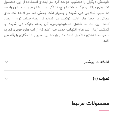
خوشش دیگران را مجذوب خواهد کرد. در ابتدای استفاده از این محصول
نت های پرتقال، برگ درخت نارنج، نارنگی به مشام می رسد. این رایحه
ها سبب شادابی می شوند و بسیار لذت بخش اند. در ادامه نت های
میانی با رایحه های اولیه ترکیب می شوند تا رایحه جذاب تری را ایجاد
کنند. این نت ها شامل: اسطوخودوس، گل پنبه، جلبک می شوند. با
گذشت زمان نت های انتهایی پدید می آیند که از نت های چوبی، کهربا،
سدر، نعنا هندی تشکیل شده اند و رایحه بی نظیر و ماندگاری را رقم می
زنند.
اطلاعات بیشتر
نظرات (0)
محصولات مرتبط