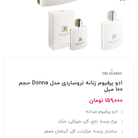
ادو پرفیوم زنانه تروساردی مدل Donna حجم
100 میل
159,000
تومان
ادو پرفیوم مردانه
نوع رایحه: تلخ، گل، خوراکی، خنک
ساختار رایحه: مرکبات، گل، گیاهان معطر